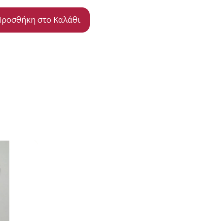
ροσθήκη στο Καλάθι