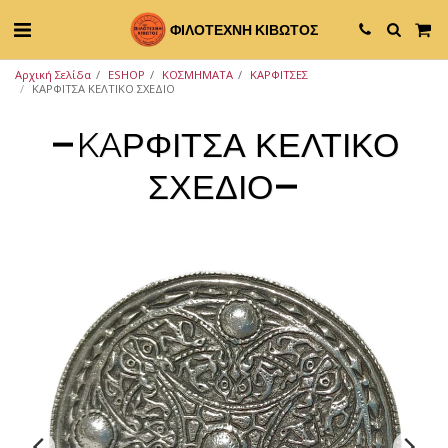
ΦΙΛΟΤΕΧΝΗ ΚΙΒΩΤΟΣ
Αρχική Σελίδα
ESHOP
ΚΟΣΜΗΜΑΤΑ
ΚΑΡΦΙΤΣΕΣ
KAΡΦΙΤΣΑ ΚΕΛΤΙΚΟ ΣΧΕΔΙΟ
KAΡΦΙΤΣΑ ΚΕΛΤΙΚΟ
ΣΧΕΔΙΟ