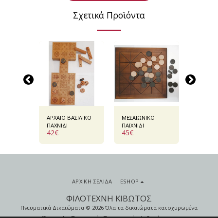
Σχετικά Προϊόντα
ΑΡΧΑΙΟ ΒΑΣΙΛΙΚΟ
ΜΕΣΑΙΩΝΙΚΟ
ΑΡΧΑΙΟ
Ο
ΠΑΧΝΙΔΙ
ΠΑΙΧΝΙΔΙ
ΑΙΓΥΠΤ
42
€
45
€
80
€
ΠΑΙΧΝΙΔ
ΑΡΧΙΚΉ ΣΕΛΊΔΑ
ESHOP
ΦΙΛΟΤΕΧΝΗ ΚΙΒΩΤΟΣ
Πνευματικά Δικαιώματα © 2026 Όλα τα δικαιώματα κατοχυρωμένα
Όροι
|
Προστασία Προσωπικών Δεδομένων