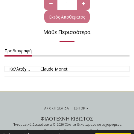
Εκτός Αποθέματος
Μάθε Περισσότερα
Προδιαγραφή
Καλλιτέχνης
Claude Monet
ΑΡΧΙΚΉ ΣΕΛΊΔΑ
ESHOP
ΦΙΛΟΤΕΧΝΗ ΚΙΒΩΤΟΣ
Πνευματικά Δικαιώματα © 2026 Όλα τα δικαιώματα κατοχυρωμένα
Όροι
|
Προστασία Προσωπικών Δεδομένων