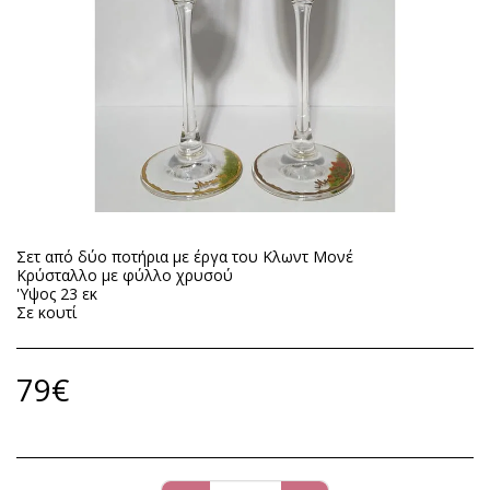
Σετ από δύο ποτήρια με έργα του Κλωντ Μονέ
Kρύσταλλο με φύλλο χρυσού
'Υψος 23 εκ
Σε κουτί
79
€