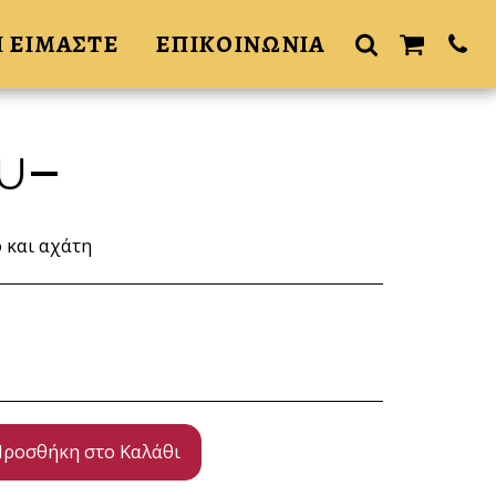
Ι ΕΙΜΑΣΤΕ
ΕΠΙΚΟΙΝΩΝΙΑ
U
 και αχάτη
ροσθήκη στο Καλάθι