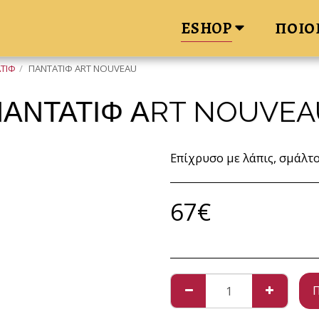
ΠΟΙΟ
ESHOP
ΑΤΙΦ
ΠΑΝΤΑΤΙΦ ΑRT NOUVEAU
ΠΑΝΤΑΤΙΦ ΑRT NOUVEA
Επίχρυσο με λάπις, σμάλτο
67
€
Π