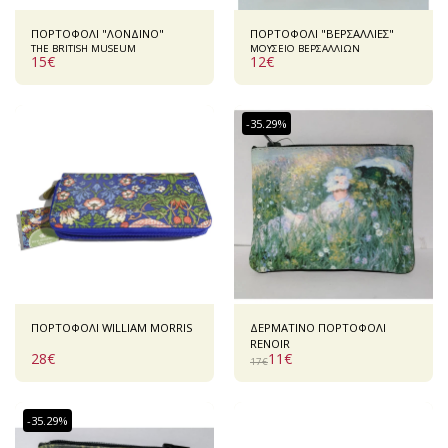
ΠΟΡΤΟΦΟΛΙ "ΛΟΝΔΙΝΟ"
ΠΟΡΤΟΦΟΛΙ "ΒΕΡΣΑΛΛΙΕΣ"
ΤΗΕ BRITISH MUSEUM
ΜΟΥΣΕΙΟ ΒΕΡΣΑΛΛΙΩΝ
15
€
12
€
-35.29%
ΠΟΡΤΟΦΟΛΙ WILLIAM MORRIS
ΔΕΡΜΑΤΙΝΟ ΠΟΡΤΟΦΟΛΙ
RENOIR
28
€
11
€
17
€
-35.29%